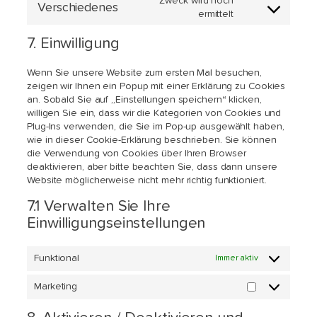
Zweck wird noch
Verschiedenes
service
Consent
ermittelt
google-
to
recaptcha
service
7. Einwilligung
verschiedenes
Wenn Sie unsere Website zum ersten Mal besuchen,
zeigen wir Ihnen ein Popup mit einer Erklärung zu Cookies
an. Sobald Sie auf „Einstellungen speichern“ klicken,
willigen Sie ein, dass wir die Kategorien von Cookies und
Plug-Ins verwenden, die Sie im Pop-up ausgewählt haben,
wie in dieser Cookie-Erklärung beschrieben. Sie können
die Verwendung von Cookies über Ihren Browser
deaktivieren, aber bitte beachten Sie, dass dann unsere
Website möglicherweise nicht mehr richtig funktioniert.
7.1 Verwalten Sie Ihre
Einwilligungseinstellungen
Funktional
Immer aktiv
Marketing
Marketing