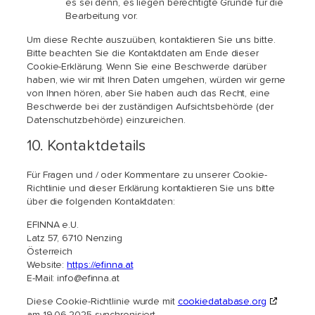
es sei denn, es liegen berechtigte Gründe für die
Bearbeitung vor.
Um diese Rechte auszuüben, kontaktieren Sie uns bitte.
Bitte beachten Sie die Kontaktdaten am Ende dieser
Cookie-Erklärung. Wenn Sie eine Beschwerde darüber
haben, wie wir mit Ihren Daten umgehen, würden wir gerne
von Ihnen hören, aber Sie haben auch das Recht, eine
Beschwerde bei der zuständigen Aufsichtsbehörde (der
Datenschutzbehörde) einzureichen.
10. Kontaktdetails
Für Fragen und / oder Kommentare zu unserer Cookie-
Richtlinie und dieser Erklärung kontaktieren Sie uns bitte
über die folgenden Kontaktdaten:
EFINNA e.U.
Latz 57, 6710 Nenzing
Österreich
Website:
https://efinna.at
E-Mail:
info@
efinna.at
Diese Cookie-Richtlinie wurde mit
cookiedatabase.org
am 19.06.2025 synchronisiert.